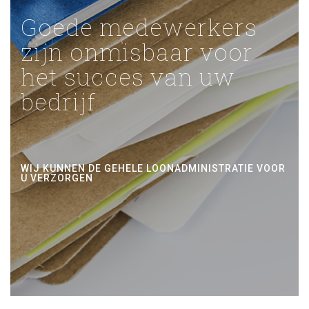
Goede medewerkers
zijn onmisbaar voor
het succes van uw
bedrijf
WIJ KUNNEN DE GEHELE LOONADMINISTRATIE VOOR
U VERZORGEN