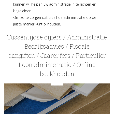
kunnen wij helpen uw administratie in te richten en
begeleiden.
Om zo te zorgen dat u zelf de administratie op de
juiste manier kunt bijhouden.
Tussentijdse cijfers
/
Administratie
Bedrijfsadvies
/
Fiscale
aangiften
/
Jaarcijfers
/
Particulier
Loonadministratie
/
Online
boekhouden