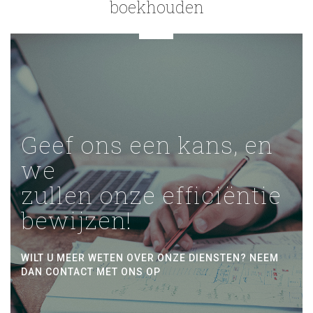
boekhouden
Geef ons een kans, en
we
zullen onze efficiëntie
bewijzen!
WILT U MEER WETEN OVER ONZE DIENSTEN? NEEM
DAN CONTACT MET ONS OP