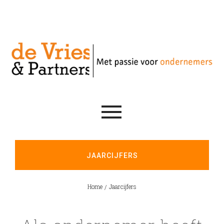
JAARCIJFERS
Home
Jaarcijfers
/