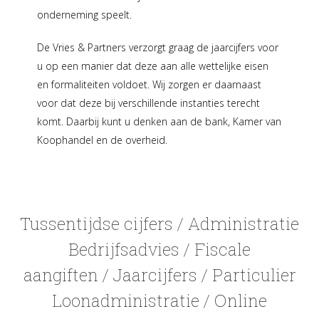
onderneming speelt.
De Vries & Partners verzorgt graag de jaarcijfers voor
u op een manier dat deze aan alle wettelijke eisen
en formaliteiten voldoet. Wij zorgen er daarnaast
voor dat deze bij verschillende instanties terecht
komt. Daarbij kunt u denken aan de bank, Kamer van
Koophandel en de overheid.
Tussentijdse cijfers
/
Administratie
Bedrijfsadvies
/
Fiscale
aangiften
/
Jaarcijfers
/
Particulier
Loonadministratie
/
Online