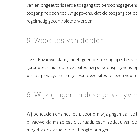
van en ongeautoriseerde toegang tot persoonsgegevens 
toegang hebben tot uw gegevens, dat de toegang tot de
regelmatig gecontroleerd worden.
5. Websites van derden
Deze Privacyverklaring heeft geen betrekking op sites v
garanderen niet dat deze sites uw persoonsgegevens o
om de privacyverklaringen van deze sites te lezen voor 
6. Wijzigingen in deze privacyve
Wij behouden ons het recht voor om wijzigingen aan te 
privacyverklaring geregeld te raadplegen, zodat u van d
mogelijk ook actief op de hoogte brengen.