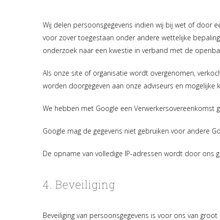
Wij delen persoonsgegevens indien wij bij wet of door e
voor zover toegestaan onder andere wettelijke bepalinge
onderzoek naar een kwestie in verband met de openbare
Als onze site of organisatie wordt overgenomen, verkoch
worden doorgegeven aan onze adviseurs en mogelijke 
We hebben met Google een Verwerkersovereenkomst g
Google mag de gegevens niet gebruiken voor andere Go
De opname van volledige IP-adressen wordt door ons g
4. Beveiliging
Beveiliging van persoonsgegevens is voor ons van groo