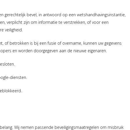
en gerechtelijk bevel, in antwoord op een wetshandhavingsinstantie,
n, verplicht zijn om informatie te verstrekken, of voor een
 veiligheid.
t, of betrokken is bij een fusie of overname, kunnen uw gegevens
kopers en worden doorgegeven aan de nieuwe eigenaren.
esloten.
ogle-diensten.
eblokkeerd.
t belang. Wij nemen passende beveiligingsmaatregelen om misbruik