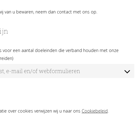
s wij van u bewaren, neem dan contact met ons op.
ijn
s voor een aantal doeleinden die verband houden met onze
reiden)
ost, e-mail en/of webformulieren
tie over cookies verwijzen wij u naar ons
Cookiebeleid
.