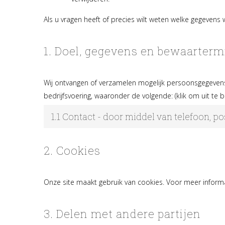
Als u vragen heeft of precies wilt weten welke gegeven
1. Doel, gegevens en bewaarterm
Wij ontvangen of verzamelen mogelijk persoonsgegeven
bedrijfsvoering, waaronder de volgende: (klik om uit te b
1.1 Contact - door middel van telefoon, p
2. Cookies
Onze site maakt gebruik van cookies. Voor meer informa
3. Delen met andere partijen