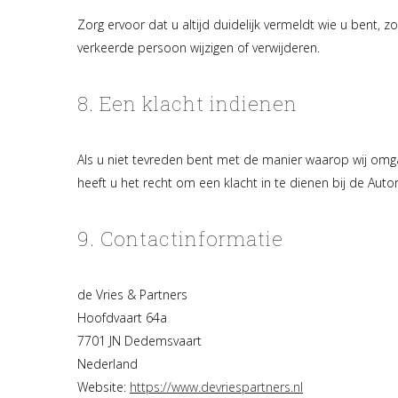
Zorg ervoor dat u altijd duidelijk vermeldt wie u bent,
verkeerde persoon wijzigen of verwijderen.
8. Een klacht indienen
Als u niet tevreden bent met de manier waarop wij omg
heeft u het recht om een klacht in te dienen bij de Auto
9. Contactinformatie
de Vries & Partners
Hoofdvaart 64a
7701 JN Dedemsvaart
Nederland
Website:
https://www.devriespartners.nl