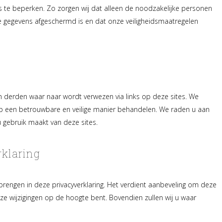
te beperken. Zo zorgen wij dat alleen de noodzakelijke personen
 gegevens afgeschermd is en dat onze veiligheidsmaatregelen
an derden waar naar wordt verwezen via links op deze sites. We
p een betrouwbare en veilige manier behandelen. We raden u aan
u gebruik maakt van deze sites.
rklaring
brengen in deze privacyverklaring. Het verdient aanbeveling om deze
eze wijzigingen op de hoogte bent. Bovendien zullen wij u waar