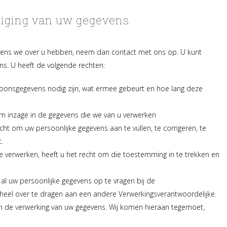
jziging van uw gegevens
gevens we over u hebben, neem dan contact met ons op. U kunt
. U heeft de volgende rechten:
onsgegevens nodig zijn, wat ermee gebeurt en hoe lang deze
om inzage in de gegevens die we van u verwerken
recht om uw persoonlijke gegevens aan te vullen, te corrigeren, te
.
 verwerken, heeft u het recht om die toestemming in te trekken en
 al uw persoonlijke gegevens op te vragen bij de
eheel over te dragen aan een andere Verwerkingsverantwoordelijke.
 de verwerking van uw gegevens. Wij komen hieraan tegemoet,