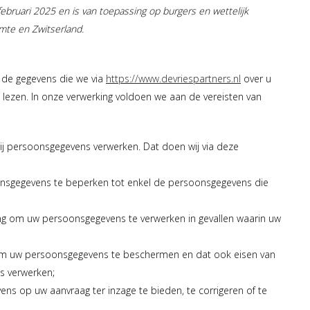
 februari 2025 en is van toepassing op burgers en wettelijk
te en Zwitserland.
t de gegevens die we via
https://www.devriespartners.nl
over u
e lezen. In onze verwerking voldoen we aan de vereisten van
ij persoonsgegevens verwerken. Dat doen wij via deze
oonsgegevens te beperken tot enkel de persoonsgegevens die
ing om uw persoonsgegevens te verwerken in gevallen waarin uw
om uw persoonsgegevens te beschermen en dat ook eisen van
s verwerken;
ns op uw aanvraag ter inzage te bieden, te corrigeren of te