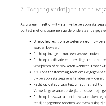
7. Toegang verkrijgen tot en wi
Als u vragen heeft of wilt weten welke persoonlijke ge
contact met ons opnemen via de onderstaande gegevens
U hebt het recht om te weten waarom uw perso
worden bewaard.
Recht op inzage: u kunt een verzoek indienen 
Recht op rectificatie en aanvulling: u hebt het 
verwijderen of te blokkeren wanneer u maar wilt
Als u ons toestemming geeft om uw gegevens te
uw persoonlijke gegevens te laten verwijderen.
Recht op dataportabiliteit: u hebt het recht om
Verwerkingsverantwoordelijke en deze in zijn g
Recht op bezwaar: u kunt bezwaar maken tegen
tenzij er gegronde redenen voor verwerking zijn.