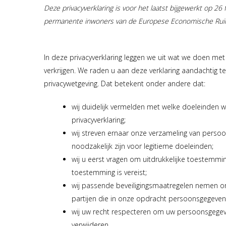
Deze privacyverklaring is voor het laatst bijgewerkt op 26
permanente inwoners van de Europese Economische Ruim
In deze privacyverklaring leggen we uit wat we doen me
verkrijgen. We raden u aan deze verklaring aandachtig t
privacywetgeving. Dat betekent onder andere dat:
wij duidelijk vermelden met welke doeleinden w
privacyverklaring;
wij streven ernaar onze verzameling van pers
noodzakelijk zijn voor legitieme doeleinden;
wij u eerst vragen om uitdrukkelijke toestemm
toestemming is vereist;
wij passende beveiligingsmaatregelen nemen 
partijen die in onze opdracht persoonsgegeven
wij uw recht respecteren om uw persoonsgegeve
verwijderen.